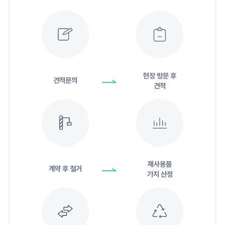
현장 방문 후
견적문의
견적
재사용품
계약 후 철거
가치 산정