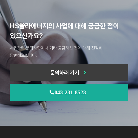
HS쏠라에너지의 사업에 대해
궁금한 점이
있으신가요?
사업관련 문의사항이나 기타 궁금하신 점에 대해 친절히
답변해드립니다.
문의하러 가기
043-231-8523