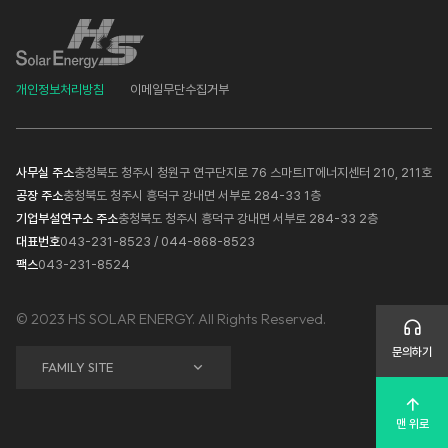
개인정보처리방침
이메일무단수집거부
사무실 주소
충청북도 청주시 청원구 연구단지로 76 스마트IT에너지센터 210, 211호
공장 주소
충청북도 청주시 흥덕구 강내면 서부로 284-33 1층
기업부설연구소 주소
충청북도 청주시 흥덕구 강내면 서부로 284-33 2층
대표번호
043-231-8523 / 044-868-8523
팩스
043-231-8524
© 2023 HS SOLAR ENERGY. All Rights Reserved.
문의하기
FAMILY SITE
맨 위로