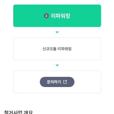
철거사업 개요