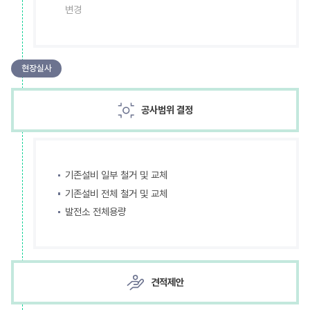
변경
현장실사
공사범위 결정
기존설비 일부 철거 및 교체
기존설비 전체 철거 및 교체
발전소 전체용량
견적제안