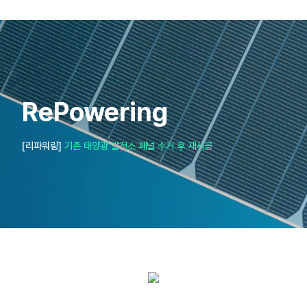
RePowering
[리파워링]
기존 태양광 발전소 패널 수거 후 재시공