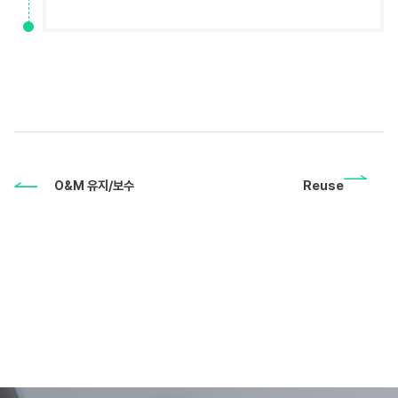
O&M 유지/보수
Reuse