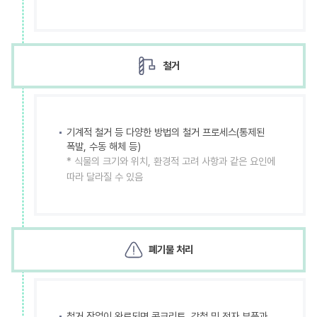
철거
기계적 철거 등 다양한 방법의 철거 프로세스(통제된
폭발, 수동 해체 등)
* 식물의 크기와 위치, 환경적 고려 사항과 같은 요인에
따라 달라질 수 있음
폐기물 처리
철거 작업이 완료되면 콘크리트, 강철 및 전자 부품과