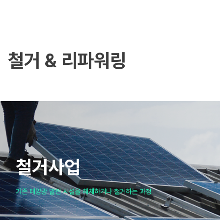
철거 & 리파워링
철거사업
기존 태양광 발전 시설을 해체하거나 철거하는 과정